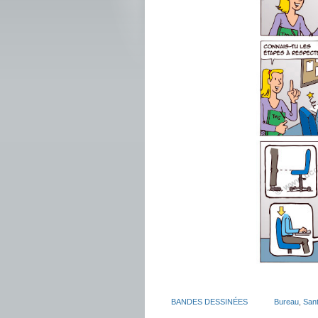
BANDES DESSINÉES
Bureau
,
San