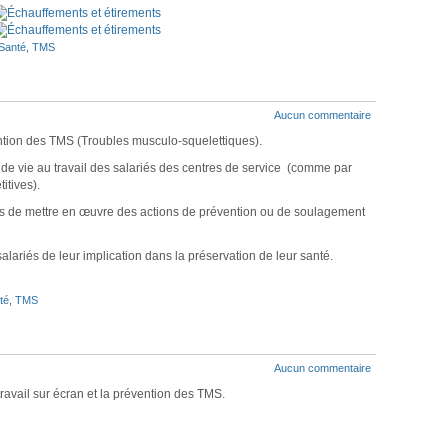
Santé
,
TMS
Aucun commentaire
ntion des TMS (Troubles musculo-squelettiques).
é de vie au travail des salariés des centres de service (comme par
itives).
uis de mettre en œuvre des actions de prévention ou de soulagement
alariés de leur implication dans la préservation de leur santé.
té
,
TMS
Aucun commentaire
ravail sur écran et la prévention des TMS.