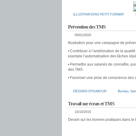
ILLUSTRATIONS PETIT FORMAT
Prévention des TMS
09/01/2020
Illustration pour une campagne de préve
• Contribuer à l’amélioration de la qualit
exemple l’automatisation des tâches répét
• Permettre aux salariés de connaître, p
des TMS.
• Favoriser une prise de conscience des s
DESSINS D'HUMOUR
Bureau
,
San
Travail sur écran et TMS
15/10/2015
Dessin sur les bonnes pratiques dans le t