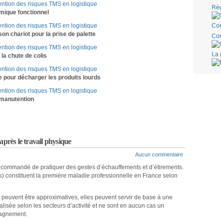
Règ
mique fonctionnel
Con
 son chariot pour la prise de palette
Con
La 
 la chute de colis
ue pour décharger les produits lourds
a manutention
après le travail physique
Aucun commentaire
t recommandé de pratiquer des gestes d’échauffements et d’étirements.
) constituent la première maladie professionnelle en France selon
et peuvent être approximatives, elles peuvent servir de base à une
isée selon les secteurs d’activité et ne sont en aucun cas un
pagnement.