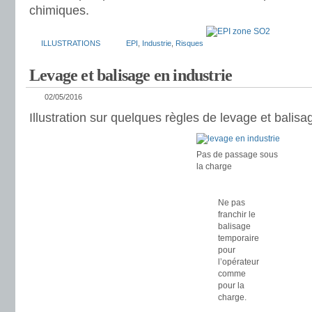
chimiques.
ILLUSTRATIONS
EPI
,
Industrie
,
Risques
Levage et balisage en industrie
02/05/2016
Illustration sur quelques règles de levage et balisa
Pas de passage sous
la charge
Ne pas
franchir le
balisage
temporaire
pour
l’opérateur
comme
pour la
charge.