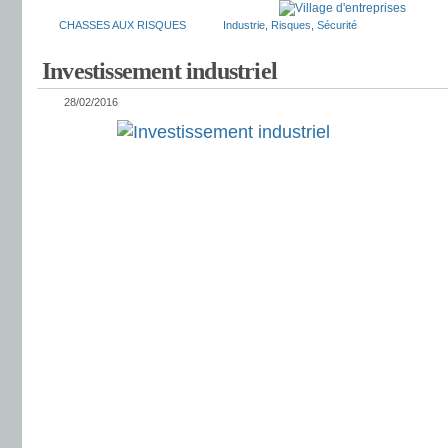
CHASSES AUX RISQUES
Industrie
,
Risques
,
Sécurité
Investissement industriel
28/02/2016