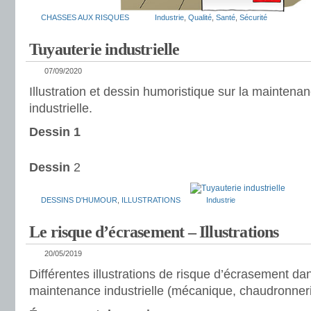
CHASSES AUX RISQUES
Industrie
,
Qualité
,
Santé
,
Sécurité
Tuyauterie industrielle
07/09/2020
Illustration et dessin humoristique sur la maintenan
industrielle.
Dessin 1
Dessin
2
DESSINS D'HUMOUR
,
ILLUSTRATIONS
Industrie
Le risque d’écrasement – Illustrations
20/05/2019
Différentes illustrations de risque d’écrasement da
maintenance industrielle (mécanique, chaudronner