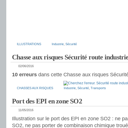
ILLUSTRATIONS
Industrie
,
Sécurité
Chasse aux risques Sécurité route industri
02/06/2016
10 erreurs
dans cette Chasse aux risques Sécurité 
CHASSES AUX RISQUES
Industrie
,
Sécurité
,
Transports
Port des EPI en zone SO2
11/05/2016
Illustration sur le port des EPI en zone SO2 : ne p
SO2, ne pas porter de combinaison chimique troué