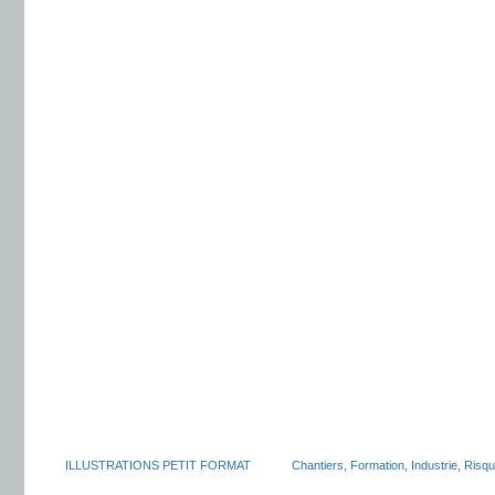
ILLUSTRATIONS PETIT FORMAT
Chantiers
,
Formation
,
Industrie
,
Risq