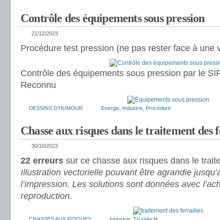
Contrôle des équipements sous pression
21/12/2023
Procédure test pression (ne pas rester face à une 
Contrôle des équipements sous pression par le SIR
Reconnu
DESSINS D'HUMOUR
Energie
,
Industrie
,
Procédure
Chasse aux risques dans le traitement des f
30/10/2023
22 erreurs
sur ce chasse aux risques dans le traite
Illustration vectorielle pouvant être agrandie jusqu
l’impression.
Les solutions sont données avec l’ach
reproduction
.
CHASSES AUX RISQUES
Industrie
,
Tri sélectif