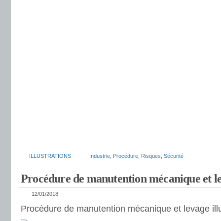
ILLUSTRATIONS
Industrie
,
Procédure
,
Risques
,
Sécurité
Procédure de manutention mécanique et l
12/01/2018
Procédure de manutention mécanique et levage illu