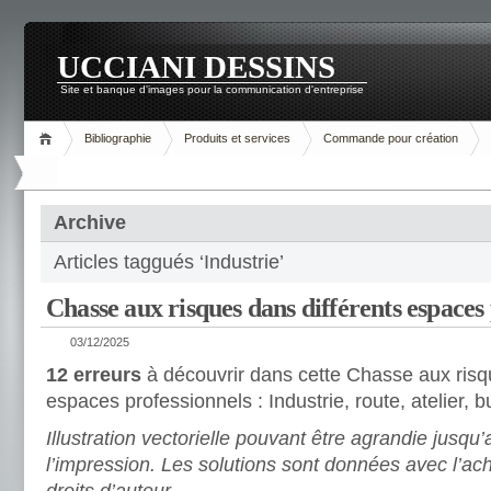
UCCIANI DESSINS
Site et banque d'images pour la communication d'entreprise
Bibliographie
Produits et services
Commande pour création
Archive
Articles taggués ‘Industrie’
Chasse aux risques dans différents espaces
03/12/2025
12 erreurs
à découvrir dans cette Chasse aux risq
espaces professionnels : Industrie, route, atelier, 
Illustration vectorielle pouvant être agrandie jusqu
l’impression. Les solutions sont données avec l’ach