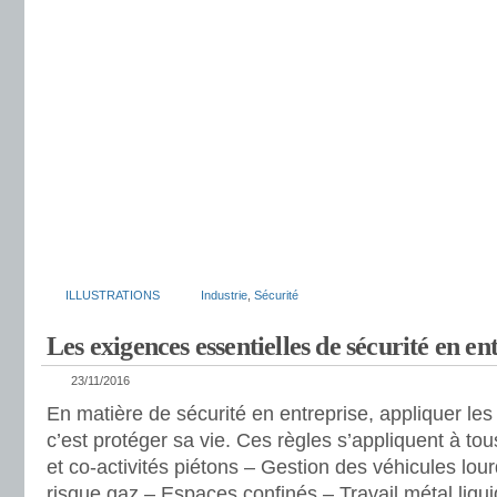
ILLUSTRATIONS
Industrie
,
Sécurité
Les exigences essentielles de sécurité en en
23/11/2016
En matière de sécurité en entreprise, appliquer les
c’est protéger sa vie. Ces règles s’appliquent à tou
et co-activités piétons – Gestion des véhicules lo
risque gaz – Espaces confinés – Travail métal liqui