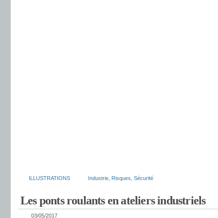
ILLUSTRATIONS
Industrie
,
Risques
,
Sécurité
Les ponts roulants en ateliers industriels
03/05/2017