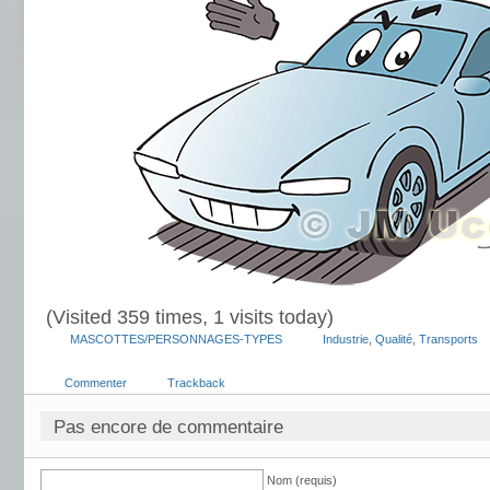
(Visited 359 times, 1 visits today)
MASCOTTES/PERSONNAGES-TYPES
Industrie
,
Qualité
,
Transports
Commenter
Trackback
Pas encore de commentaire
Nom (requis)