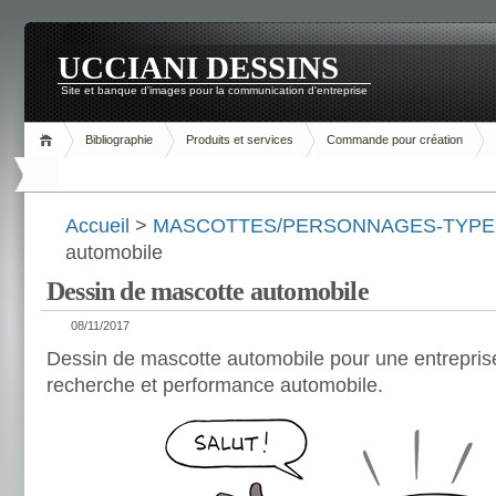
UCCIANI DESSINS
Site et banque d'images pour la communication d'entreprise
Bibliographie
Produits et services
Commande pour création
Accueil
>
MASCOTTES/PERSONNAGES-TYPE
automobile
Dessin de mascotte automobile
08/11/2017
Dessin de mascotte automobile pour une entreprise
recherche et performance automobile.