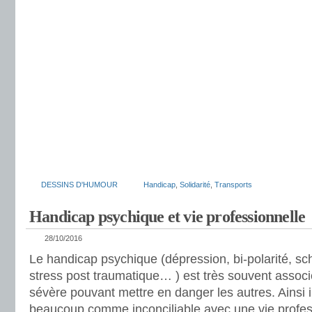
DESSINS D'HUMOUR
Handicap
,
Solidarité
,
Transports
Handicap psychique et vie professionnelle
28/10/2016
Le handicap psychique (dépression, bi-polarité, sc
stress post traumatique… ) est très souvent associ
sévère pouvant mettre en danger les autres. Ainsi i
beaucoup comme inconciliable avec une vie profess