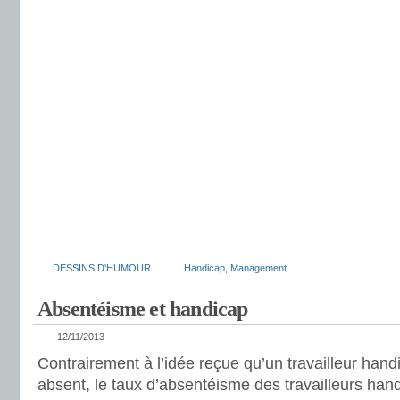
DESSINS D'HUMOUR
Handicap
,
Management
Absentéisme et handicap
12/11/2013
Contrairement à l’idée reçue qu’un travailleur hand
absent, le taux d’absentéisme des travailleurs hand