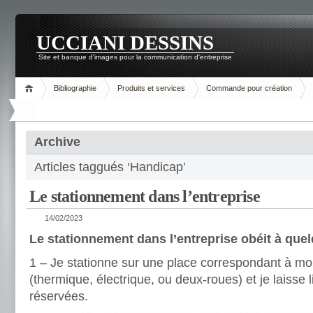
UCCIANI DESSINS
Site et banque d'images pour la communication d'entreprise
Bibliographie
Produits et services
Commande pour création
Archive
Articles taggués ‘Handicap’
Le stationnement dans l’entreprise
14/02/2023
Le stationnement dans l’entreprise obéit à quel
1 – Je stationne sur une place correspondant à mo
(thermique, électrique, ou deux-roues) et je laisse l
réservées.