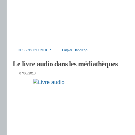
DESSINS D'HUMOUR
Emploi
,
Handicap
Le livre audio dans les médiathèques
07/05/2013