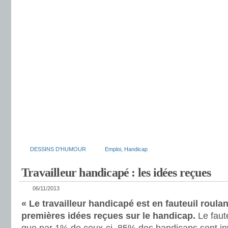
DESSINS D'HUMOUR
Emploi
,
Handicap
Travailleur handicapé : les idées reçues
06/11/2013
« Le travailleur handicapé est en fauteuil roula
premières idées reçues sur le handicap.
Le faute