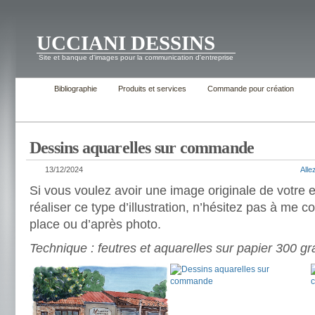
UCCIANI DESSINS
Site et banque d'images pour la communication d'entreprise
Bibliographie
Produits et services
Commande pour création
Dessins aquarelles sur commande
13/12/2024
All
Si vous voulez avoir une image originale de votre e
réaliser ce type d’illustration, n’hésitez pas à me c
place ou d’après photo.
Technique : feutres et aquarelles sur papier 300 