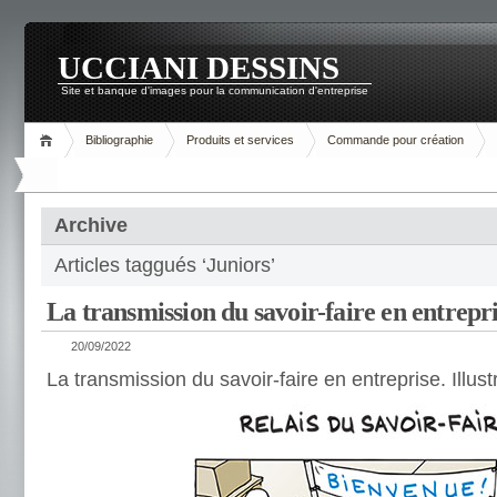
UCCIANI DESSINS
Site et banque d'images pour la communication d'entreprise
Bibliographie
Produits et services
Commande pour création
Archive
Articles taggués ‘Juniors’
La transmission du savoir-faire en entrepr
20/09/2022
La transmission du savoir-faire en entreprise. Illust