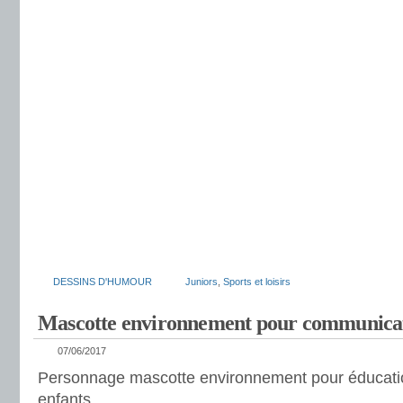
DESSINS D'HUMOUR
Juniors
,
Sports et loisirs
Mascotte environnement pour communicat
07/06/2017
Personnage mascotte environnement pour éducatio
enfants.