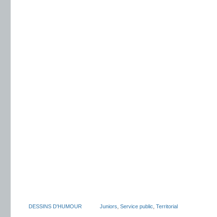
DESSINS D'HUMOUR
Juniors
,
Service public
,
Territorial