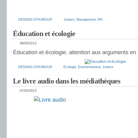
DESSINS D'HUMOUR
Juniors
,
Management
,
RH
Éducation et écologie
08/05/2013
Éducation et écologie, attention aux arguments en 
DESSINS D'HUMOUR
Ecologie
,
Environnement
,
Juniors
Le livre audio dans les médiathèques
07/05/2013