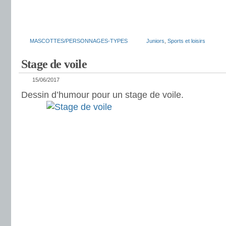
MASCOTTES/PERSONNAGES-TYPES
Juniors
,
Sports et loisirs
Stage de voile
15/06/2017
Dessin d’humour pour un stage de voile.