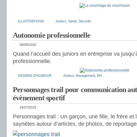
ILLUSTRATIONS
Juniors
,
Santé
,
Sécurité
Autonomie professionnelle
08/09/2020
Quand l’accueil des juniors en entreprise va jusqu’
professionnelle.
DESSINS D'HUMOUR
Juniors
,
Management
,
RH
Personnages trail pour communication au
évènement sportif
24/07/2018
Personnages trail : Un garçon, une fille, le frère e
saynètes autour d’articles, de photos, de reportages