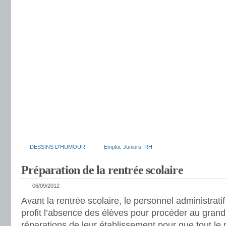
DESSINS D'HUMOUR
Emploi
,
Juniors
,
RH
Préparation de la rentrée scolaire
06/09/2012
Avant la rentrée scolaire, le personnel administratif
profit l’absence des élèves pour procéder au grand
réparations de leur établissement pour que tout l