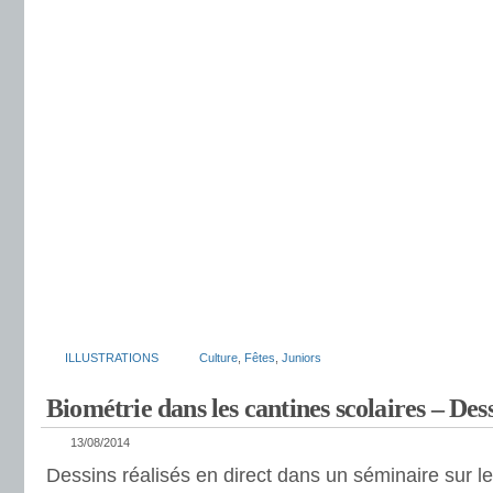
ILLUSTRATIONS
Culture
,
Fêtes
,
Juniors
Biométrie dans les cantines scolaires – Dess
13/08/2014
Dessins réalisés en direct dans un séminaire sur l