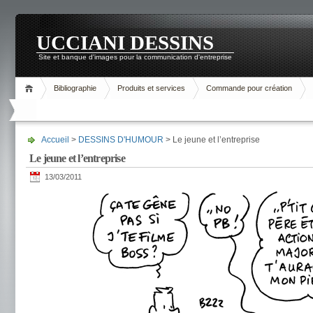
UCCIANI DESSINS
Site et banque d'images pour la communication d'entreprise
Bibliographie
Produits et services
Commande pour création
Accueil
>
DESSINS D'HUMOUR
> Le jeune et l’entreprise
Le jeune et l’entreprise
13/03/2011