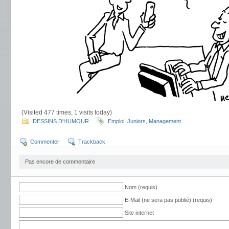
(Visited 477 times, 1 visits today)
DESSINS D'HUMOUR
Emploi
,
Juniors
,
Management
Commenter
Trackback
Pas encore de commentaire
Nom (requis)
E-Mail (ne sera pas publié) (requis)
Site internet