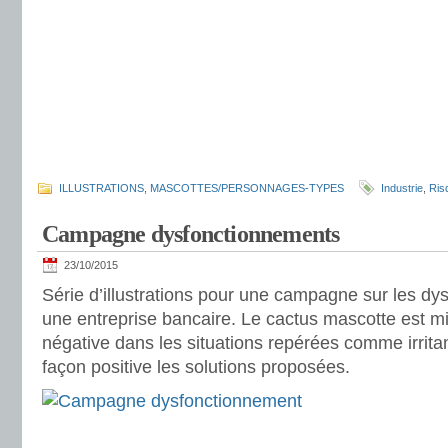
ILLUSTRATIONS
,
MASCOTTES/PERSONNAGES-TYPES
Industrie
,
Ris
Campagne dysfonctionnements
23/10/2015
Série d’illustrations pour une campagne sur les d
une entreprise bancaire. Le cactus mascotte est m
négative dans les situations repérées comme irritante
façon positive les solutions proposées.