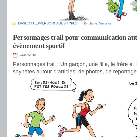
MASCOTTES/PERSONNAGES-TYPES
Santé
,
Sécurité
Personnages trail pour communication au
évènement sportif
24/07/2018
Personnages trail : Un garçon, une fille, le frère e
saynètes autour d’articles, de photos, de reportages