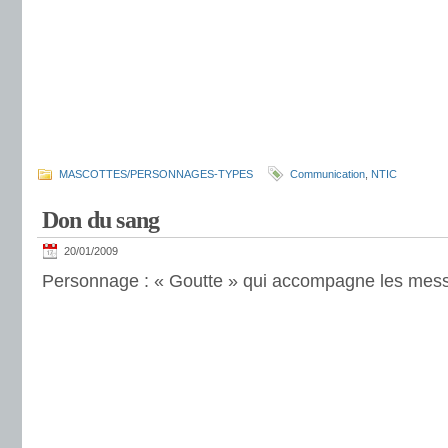
MASCOTTES/PERSONNAGES-TYPES
Communication
,
NTIC
Don du sang
20/01/2009
Personnage : « Goutte » qui accompagne les mes