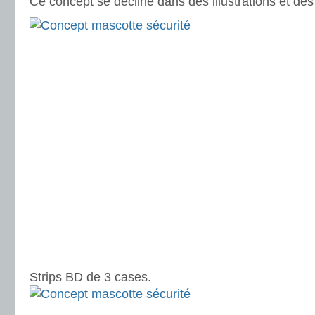
Ce concept se décline dans des illustrations et de
Strips BD de 3 cases.