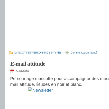
MASCOTTES/PERSONNAGES-TYPES
Communication
,
Santé
E-mail attitude
04/02/2010
Personnage mascotte pour accompagner des mess
mail attitude. Études en noir et blanc.