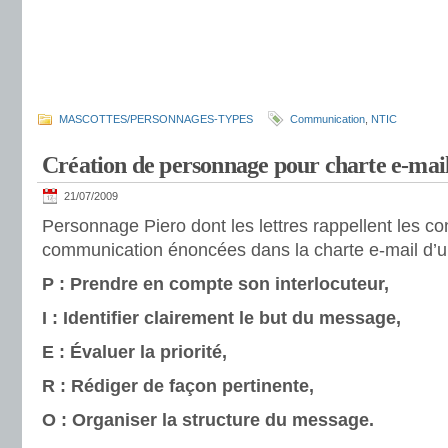
MASCOTTES/PERSONNAGES-TYPES
Communication
,
NTIC
Création de personnage pour charte e-mai
21/07/2009
Personnage Piero dont les lettres rappellent les c
communication énoncées dans la charte e-mail d’u
P : Prendre en compte son interlocuteur,
I : Identifier clairement le but du message,
E : Évaluer la priorité,
R : Rédiger de façon pertinente,
O : Organiser la structure du message.