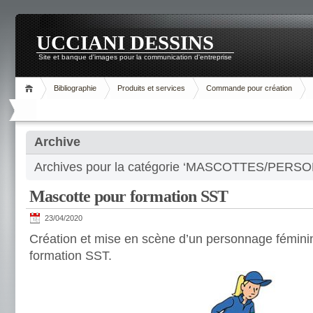
UCCIANI DESSINS
Site et banque d'images pour la communication d'entreprise
Bibliographie
Produits et services
Commande pour création
Archive
Archives pour la catégorie ‘MASCOTTES/PER
Mascotte pour formation SST
23/04/2020
Création et mise en scène d’un personnage fémini
formation SST.