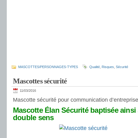
MASCOTTES/PERSONNAGES-TYPES
Qualité
,
Risques
,
Sécurité
Mascottes sécurité
11/03/2016
Mascotte sécurité pour communication d’entreprise
Mascotte Élan Sécurité baptisée ains
double sens