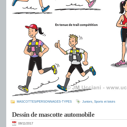
MASCOTTES/PERSONNAGES-TYPES
Juniors
,
Sports et loisirs
Dessin de mascotte automobile
08/11/2017