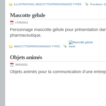
ILLUSTRATIONS
,
MASCOTTES/PERSONNAGES-TYPES
Procédure
,
Qu
Mascotte gélule
17/05/2012
Personnage mascotte gélule pour présentation dans
pharmaceutique.
MASCOTTES/PERSONNAGES-TYPES
Santé
Objets animés
30/03/2011
Objets animés pour la communication d’une entrep