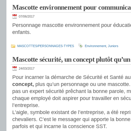
Mascotte environnement pour communicat
07/06/2017
Personnage mascotte environnement pour éducatio
enfants.
MASCOTTES/PERSONNAGES-TYPES
Environnement
,
Juniors
Mascotte sécurité, un concept plutôt qu’u
24/03/2017
Pour incarner la démarche de Sécurité et Santé au Tra
concept,
plus qu’un personnage ou une mascotte. Ai
pas un expert sécurité prêchant la bonne parole, 
chaque employé doit aspirer pour travailler en sécu
l’entreprise.
L’aigle, symbole existant de l’entreprise, a été re
chevaliers. C’est le messager qui apporte la bonn
parfois et qui incarne la conscience SST.