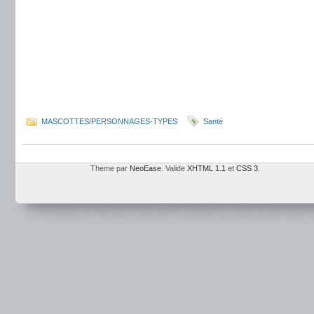
MASCOTTES/PERSONNAGES-TYPES
Santé
Theme par
NeoEase
. Valide
XHTML 1.1
et
CSS 3
.