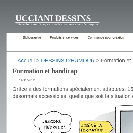
UCCIANI DESSINS
Site et banque d'images pour la communication d'entreprise
Bibliographie
Produits et services
Commande pour création
Accueil
>
DESSINS D'HUMOUR
> Formation et
Formation et handicap
14/11/2012
Grâce à des formations spécialement adaptées, 15
désormais accessibles, quelle que soit la situation