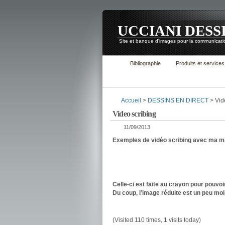
UCCIANI DESS
Site et banque d'images pour la communicatio
Bibliographie
Produits et services
Accueil
>
DESSINS EN DIRECT
> Vid
Video scribing
11/09/2013
Exemples de vidéo scribing avec ma mai
Celle-ci est faite au crayon pour pouvo
Du coup, l’image réduite est un peu moin
(Visited 110 times, 1 visits today)