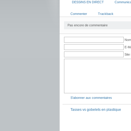
DESSINS EN DIRECT
Communica
Commenter
Trackback
Pas encore de commentaire
Nom 
E-Ma
Site 
S'abonner aux commentaires
Tasses vs gobelets en plastique