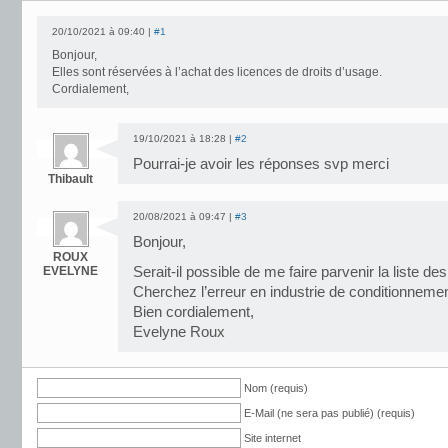
20/10/2021 à 09:40 |
#1
Bonjour,
Elles sont réservées à l’achat des licences de droits d’usage.
Cordialement,
19/10/2021 à 18:28 |
#2
Pourrai-je avoir les réponses svp merci
Thibault
20/08/2021 à 09:47 |
#3
Bonjour,
ROUX
EVELYNE
Serait-il possible de me faire parvenir la liste des
Cherchez l’erreur en industrie de conditionnemen
Bien cordialement,
Evelyne Roux
Nom (requis)
E-Mail (ne sera pas publié) (requis)
Site internet