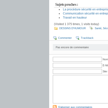
Sujets proches :
La procédure sécurité en entrepri
Communication sécurité en entrep
Travail en hauteur
(Visited 1 375 times, 1 visits today)
DESSINS D'HUMOUR
Santé
,
Sécu
Commenter
Trackback
Pas encore de commentaire
Nom 
E-Ma
Site 
S'abonner aux commentaires