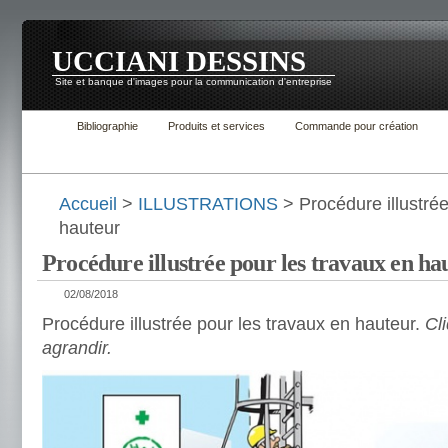
UCCIANI DESSINS
Site et banque d'images pour la communication d'entreprise
Bibliographie
Produits et services
Commande pour création
Accueil
>
ILLUSTRATIONS
> Procédure illustrée
hauteur
Procédure illustrée pour les travaux en ha
02/08/2018
Procédure illustrée pour les travaux en hauteur.
Cl
agrandir.