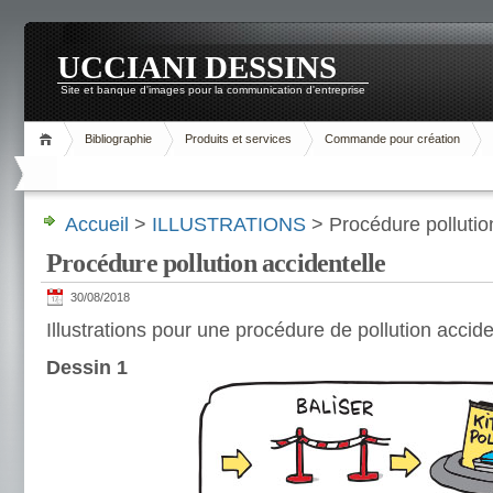
UCCIANI DESSINS
Site et banque d'images pour la communication d'entreprise
Bibliographie
Produits et services
Commande pour création
Accueil
>
ILLUSTRATIONS
> Procédure pollutio
Procédure pollution accidentelle
30/08/2018
Illustrations pour une procédure de pollution accide
Dessin 1