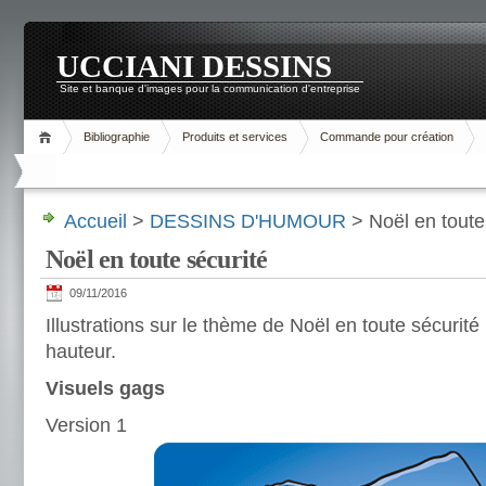
UCCIANI DESSINS
Site et banque d'images pour la communication d'entreprise
Bibliographie
Produits et services
Commande pour création
Accueil
>
DESSINS D'HUMOUR
> Noël en toute
Noël en toute sécurité
09/11/2016
Illustrations sur le thème de Noël en toute sécurité 
hauteur.
Visuels gags
Version 1