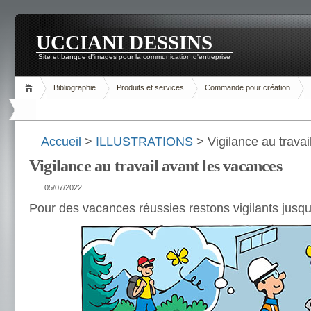
UCCIANI DESSINS
Site et banque d'images pour la communication d'entreprise
Bibliographie
Produits et services
Commande pour création
Accueil
>
ILLUSTRATIONS
> Vigilance au travai
Vigilance au travail avant les vacances
05/07/2022
Pour des vacances réussies restons vigilants jusqu’