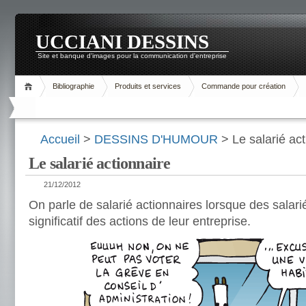
UCCIANI DESSINS
Site et banque d'images pour la communication d'entreprise
Bibliographie
Produits et services
Commande pour création
Accueil
>
DESSINS D'HUMOUR
> Le salarié act
Le salarié actionnaire
21/12/2012
On parle de salarié actionnaires lorsque des salar
significatif des actions de leur entreprise.