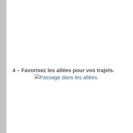
4 – Favorisez les allées pour vos trajets.