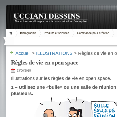
UCCIANI DESSINS
Site et banque d'images pour la communication d'entreprise
Bibliographie
Produits et services
Commande pour création
Accueil
>
ILLUSTRATIONS
> Règles de vie en 
Règles de vie en open space
23/06/2015
Illustrations sur les règles de vie en open space.
1 – Utilisez une «bulle» ou une salle de réunion
plusieurs.