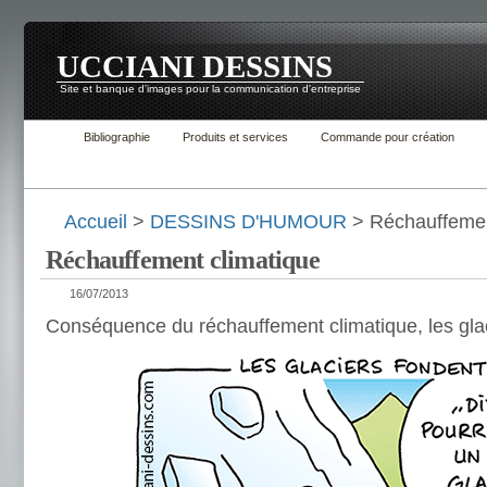
UCCIANI DESSINS
Site et banque d'images pour la communication d'entreprise
Bibliographie
Produits et services
Commande pour création
Accueil
>
DESSINS D'HUMOUR
> Réchauffemen
Réchauffement climatique
16/07/2013
Conséquence du réchauffement climatique, les gl