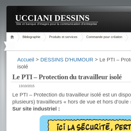
UCCIANI DESSINS
Site et banque d'images pour la communication d'entreprise
Bibliographie
Produits et services
Commande pour création
Accueil
>
DESSINS D'HUMOUR
> Le PTI – Prote
isolé
Le PTI – Protection du travailleur isolé
13/10/2015
Le PTI – Protection du travailleur isolé est un dispos
plusieurs) travailleurs « hors de vue et hors d’ouïe 
Sur site industriel :