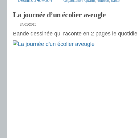
DESSINS D'HUMOUR
Organisation
,
Qualité
,
Réunion
,
Santé
La journée d’un écolier aveugle
24/01/2013
Bande dessinée qui raconte en 2 pages le quotidie