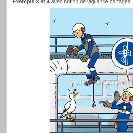
Exemple 3 et 4
avec notion de vigilance partagée.