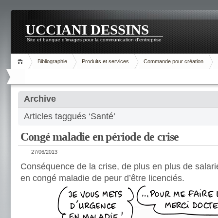
UCCIANI DESSINS
Site et banque d'images pour la communication d'entreprise
Bibliographie
Produits et services
Commande pour création
Archive
Articles taggués ‘Santé’
Congé maladie en période de crise
27/06/2013
Conséquence de la crise, de plus en plus de salari
en congé maladie de peur d’être licenciés.