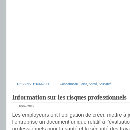
DESSINS D'HUMOUR
Concertation
,
Crise
,
Santé
,
Solidarité
Information sur les risques professionnels
18/09/2012
Les employeurs ont l’obligation de créer, mettre à j
l’entreprise un document unique relatif à l’évaluati
professionnels pour la santé et la sécurité des trava