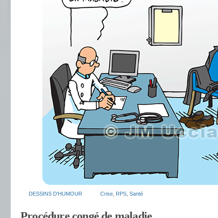
DESSINS D'HUMOUR
Crise
,
RPS
,
Santé
Procédure congé de maladie