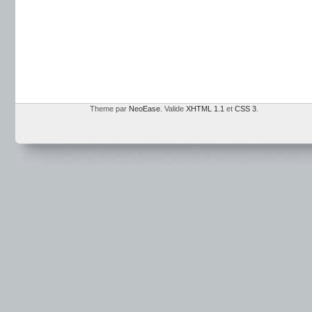
Theme par
NeoEase
. Valide
XHTML 1.1
et
CSS 3
.