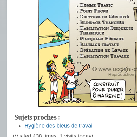
Sujets proches :
Hygiène des bleus de travail
(Visited 438 times, 1 visits today)