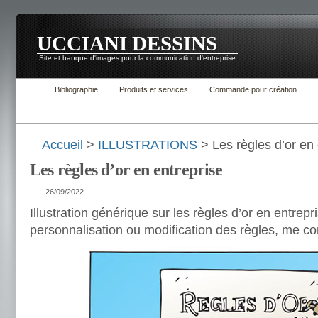
UCCIANI DESSINS
Site et banque d'images pour la communication d'entreprise
Bibliographie
Produits et services
Commande pour création
Accueil
>
ILLUSTRATIONS
> Les règles d’or en 
Les règles d’or en entreprise
26/09/2022
Illustration générique sur les règles d’or en entrep
personnalisation ou modification des règles, me co