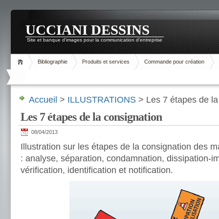
UCCIANI DESSINS
Site et banque d'images pour la communication d'entreprise
Bibliographie
Produits et services
Commande pour création
Accueil
>
ILLUSTRATIONS
> Les 7 étapes de la
Les 7 étapes de la consignation
08/04/2013
Illustration sur les étapes de la consignation des m
: analyse, séparation, condamnation, dissipation-im
vérification, identification et notification.