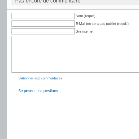
Pas encore de commentaire
Nom (requis)
E-Mail (ne sera pas publié) (requis)
Site internet
S'abonner aux commentaires
Se poser des questions