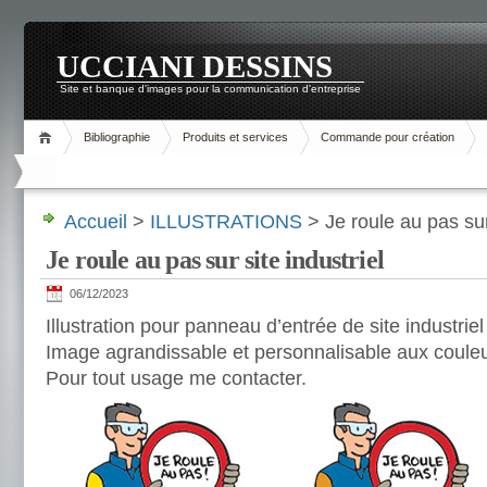
UCCIANI DESSINS
Site et banque d'images pour la communication d'entreprise
Bibliographie
Produits et services
Commande pour création
Accueil
>
ILLUSTRATIONS
> Je roule au pas sur 
Je roule au pas sur site industriel
06/12/2023
Illustration pour panneau d’entrée de site industriel
Image agrandissable et personnalisable aux couleu
Pour tout usage me contacter.