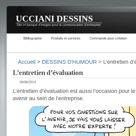
UCCIANI DESSINS
Site et banque d'images pour la communication d'entreprise
Bibliographie
Produits et services
Commande pour création
Accueil
>
DESSINS D'HUMOUR
> L’entretien d’
L’entretien d’évaluation
26/08/2014
L’entretien d’évaluation est aussi l’occasion pour l
avenir au sein de l’entreprise.