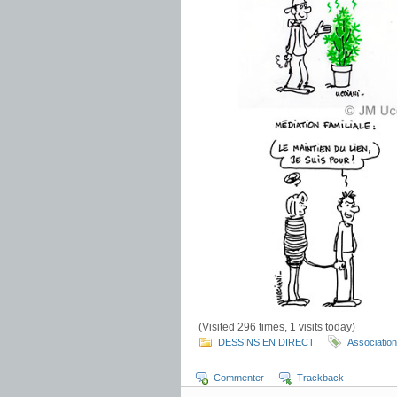
(Visited 296 times, 1 visits today)
DESSINS EN DIRECT
Associatio
Commenter
Trackback