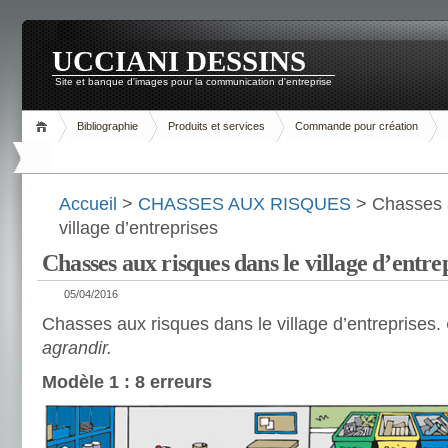
UCCIANI DESSINS
Site et banque d'images pour la communication d'entreprise
Bibliographie
Produits et services
Commande pour création
Accueil
>
CHASSES AUX RISQUES
> Chasses a
village d’entreprises
Chasses aux risques dans le village d’entre
05/04/2016
Chasses aux risques dans le village d’entreprises.
agrandir.
Modèle 1 : 8 erreurs