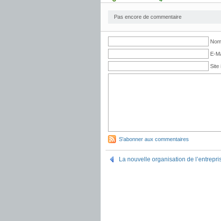
Pas encore de commentaire
Nom 
E-Ma
Site 
S'abonner aux commentaires
La nouvelle organisation de l’entrepri