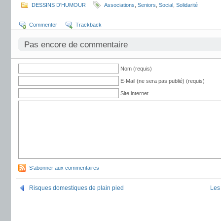
DESSINS D'HUMOUR
Associations
,
Seniors
,
Social
,
Solidarité
Commenter
Trackback
Pas encore de commentaire
Nom (requis)
E-Mail (ne sera pas publié) (requis)
Site internet
S'abonner aux commentaires
Risques domestiques de plain pied
Les